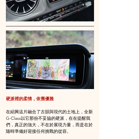
硬派裡的柔情，依舊優雅
在紹興這片融合了古韻與現代的土地上，全新
G-Class以它那份不妥協的硬派，在在提醒我
們，真正的強大，不在於展現力量，而是在於
隨時準備好迎接任何挑戰的從容。