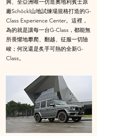
興、全亞洲唯一仿造奧地利賓士原
廠Schöckl山地試煉場規格打造的G-
Class Experience Center。這裡，
為的就是讓每一台G-Class，都能無
所畏懼地攀爬、翻越、征服一切險
峻；何況還是炙手可熱的全新G-
Class。