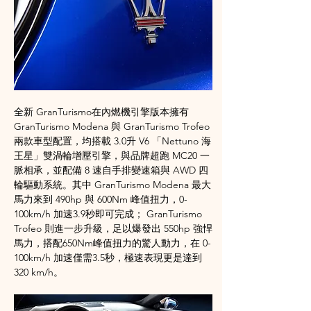
全新 GranTurismo在內燃機引擎版本擁有
GranTurismo Modena 與 GranTurismo Trofeo 
兩款車型配置，均搭載 3.0升 V6 「Nettuno 海
王星」雙渦輪增壓引擎，與品牌超跑 MC20 一
脈相承，並配備 8 速自手排變速箱與 AWD 四
輪驅動系統。其中 GranTurismo Modena 最大
馬力來到 490hp 與 600Nm 峰值扭力，0-
100km/h 加速3.9秒即可完成； GranTurismo 
Trofeo 則進一步升級，足以爆發出 550hp 強悍
馬力，搭配650Nm峰值扭力的驚人動力，在 0-
100km/h 加速僅需3.5秒，極速表現更是達到 
320 km/h。