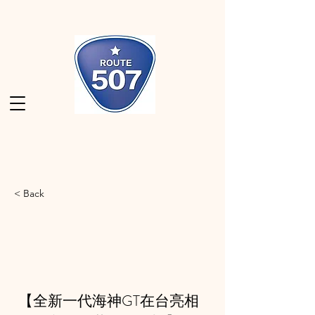
< Back
【全新一代海神GT在台亮相