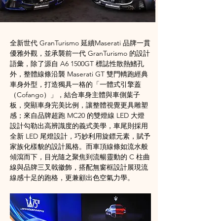
全新世代 GranTurismo 延續Maserati 品牌一貫
優雅外觀，並承襲前一代 GranTurismo 的設計
語彙，除了源自 A6 1500GT 標誌性散熱鰭孔
外，整體線條沿襲 Maserati GT 雙門轎跑經典
車身外型，打造獨具一格的「一體式引擎蓋
（Cofango）」，結合車身主體與車側葉子
板，突顯車身完美比例，讓整體視覺更具雕塑
感；來自品牌超跑 MC20 的雙燈線 LED 大燈
設計勾勒出高辨識度的義式美學，車尾則採用
全新 LED 尾燈設計，巧妙利用旋鏢元素，賦予
家族化樣貌的設計風格。而車頂線條如流水般
傾瀉而下，目光隨之聚焦到流暢靈動的 C 柱曲
線與品牌三叉戟徽飾，搭配無窗框設計展現流
線感十足的跑格，更兼顧出色空氣力學。