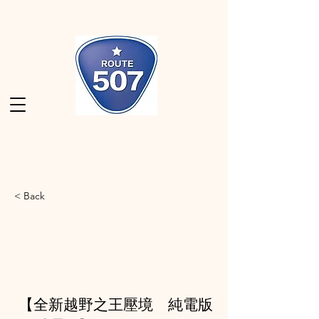
< Back
【全新越野之王壓境 純電版