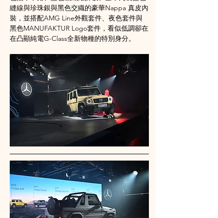
縫線與珍珠銀與黑色交織的豪華Nappa 真皮內
裝，並搭配AMG Line外觀套件、夜色套件與
黑色MANUFAKTUR Logo套件，看似低調卻在
在凸顯純電G-Class全新物種的特別身分。