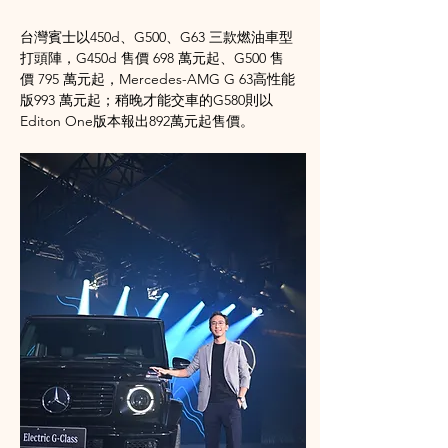
台灣賓士以450d、G500、G63 三款燃油車型
打頭陣，G450d 售價 698 萬元起、G500 售
價 795 萬元起，Mercedes-AMG G 63高性能
版993 萬元起；稍晚才能交車的G580則以
Editon One版本報出892萬元起售價。