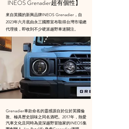
INEOS Grenadier超有個性】
來自英國的新興品牌INEOS Grenadier，自
2023年六月底由永三國際宣布取得台灣市場總
代理後，即收到不少硬派越野車迷關注。
Grenadier車款命名的靈感源自於位於英國倫
敦、極具歷史韻味之同名酒吧。2017年，熱愛
汽車文化且同時為資深越野冒險家的INEOS集