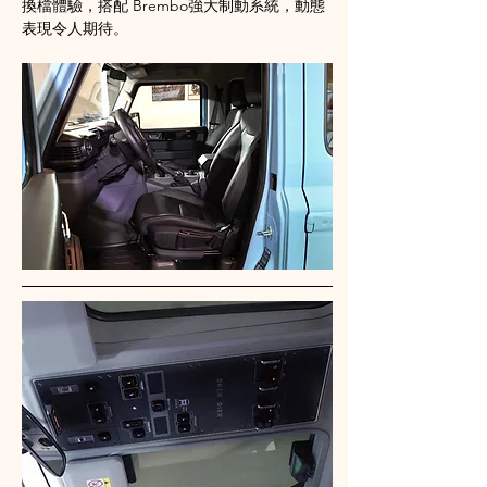
換檔體驗，搭配 Brembo強大制動系統，動態
表現令人期待。