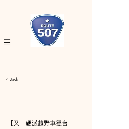
< Back
【又一硬派越野車登台