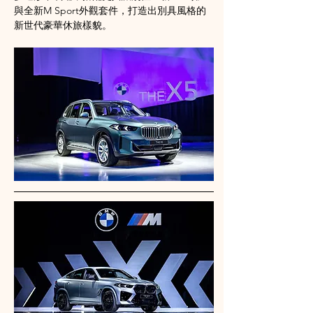
與全新M Sport外觀套件，打造出別具風格的
新世代豪華休旅樣貌。