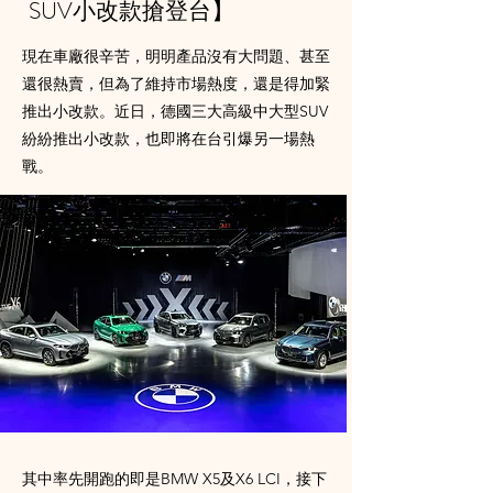
SUV小改款搶登台】
現在車廠很辛苦，明明產品沒有大問題、甚至
還很熱賣，但為了維持市場熱度，還是得加緊
推出小改款。近日，德國三大高級中大型SUV
紛紛推出小改款，也即將在台引爆另一場熱
戰。
其中率先開跑的即是BMW X5及X6 LCI，接下