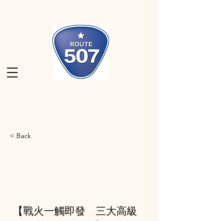
< Back
【戰火一觸即發 三大高級