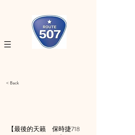
< Back
【最後的天籟 保時捷718