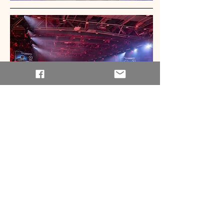
除了車款本身，Audi也宣布持續與EVOASIS合
作，透過充電資源共享與App智慧搜尋功能，
為純電車主建構更完整的生活圈。這代表Audi
並非僅是販售車輛，而是試圖打造一個長遠的
使用生態。
油電齊發的罕見場景
從這次一口氣登場的大陣仗，可以看出Audi有
意同時兼顧傳統與未來。這樣的策略並不常