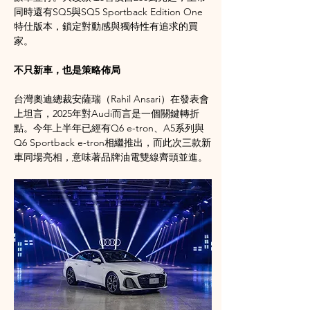
同時還有SQ5與SQ5 Sportback Edition One
特仕版本，鎖定對動感與獨特性有追求的買
家。
不只新車，也是策略佈局
台灣奧迪總裁安薩瑞（Rahil Ansari）在發表會
上坦言，2025年對Audi而言是一個關鍵轉折
點。今年上半年已經有Q6 e-tron、A5系列與
Q6 Sportback e-tron相繼推出，而此次三款新
車同場亮相，意味著品牌油電雙線齊頭並進。