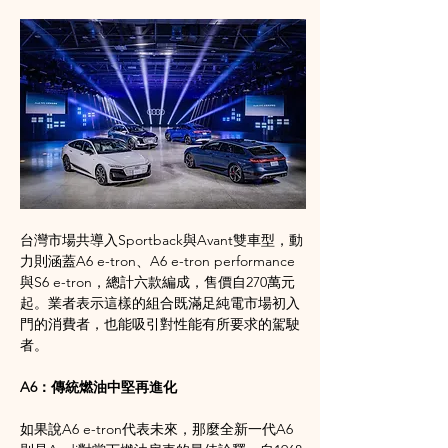
台灣市場共導入Sportback與Avant雙車型，動
力則涵蓋A6 e-tron、A6 e-tron performance
與S6 e-tron，總計六款編成，售價自270萬元
起。業者表示這樣的組合既滿足純電市場初入
門的消費者，也能吸引對性能有所要求的駕駛
者。
A6：傳統燃油中堅再進化
如果說A6 e-tron代表未來，那麼全新一代A6