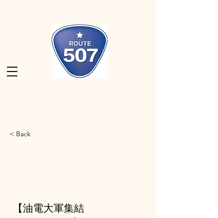
< Back
【油電大軍集結