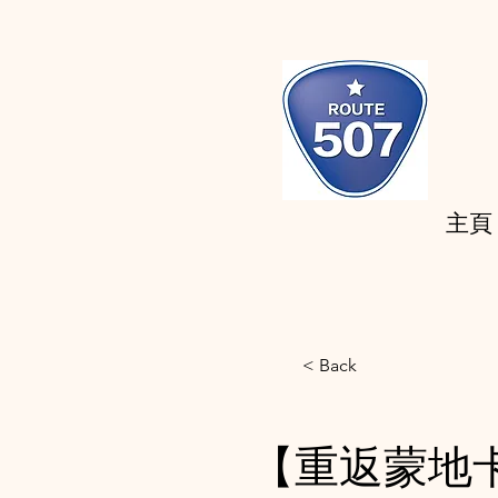
主頁
< Back
【重返蒙地