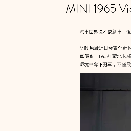
MINI 1965 
汽車世界從不缺新車，但
MINI原廠近日發表全新 MI
車傳奇—1965年蒙地卡羅拉
環境中奪下冠軍，不僅震