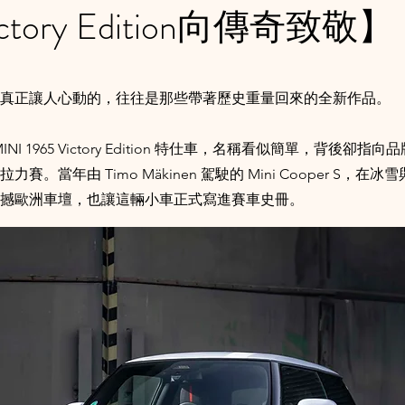
Victory Edition向傳奇致敬】
真正讓人心動的，往往是那些帶著歷史重量回來的全新作品。
NI 1965 Victory Edition 特仕車，名稱看似簡單，背後卻
力賽。當年由 Timo Mäkinen 駕駛的 Mini Cooper S，
撼歐洲車壇，也讓這輛小車正式寫進賽車史冊。