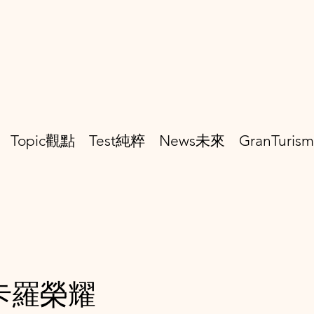
Topic觀點
Test純粹
News未來
GranTuri
卡羅榮耀