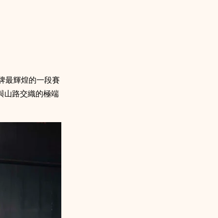
指向品牌最輝煌的一段賽
在冰雪與山路交織的極端