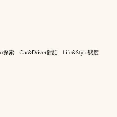
smo探索
Car&Driver對話
Life&Style態度