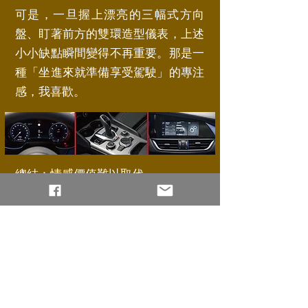
可是，一旦握上漂亮的三幅式方向
盤、盯著前方的雙環造型儀表，上述
小小缺點瞬間變得不再重要。那是一
種「坐進來就準備享受駕駛」的專注
感，我喜歡。
總結：情感價值難以取代
當全球汽車工業正被電動化浪潮逐步
推進，新車愈造愈大、愈來愈重，設
計也愈來愈花俏時，Alfa Romeo的重
返台灣，似乎重新提醒我們——有些
「老派」價值其實不該被遺忘。