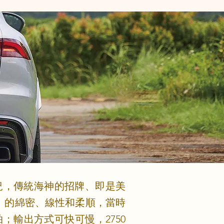
況，傳統海神的招牌、即是美
」的綿密、線性和柔順，當時
輸出方式可快可慢，2750