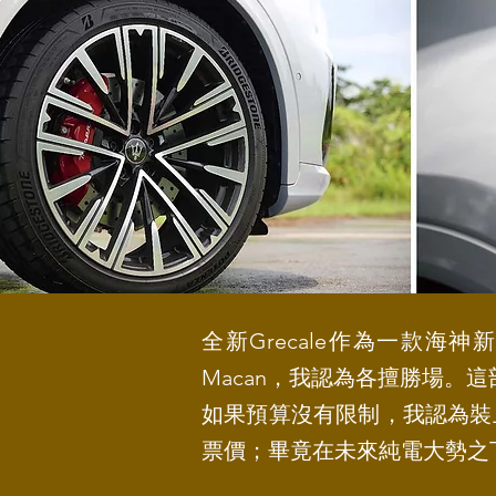
全新Grecale作為一款
Macan，我認為各擅勝場
如果預算沒有限制，我認為裝上
票價；畢竟在未來純電大勢之