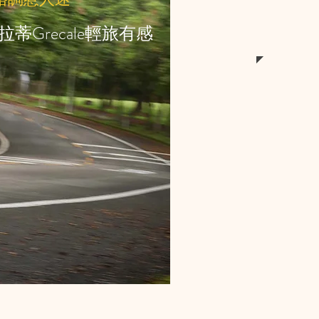
拉蒂Grecale輕旅有感