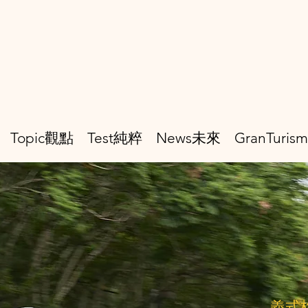
Topic觀點
Test純粹
News未來
GranTuri
義式