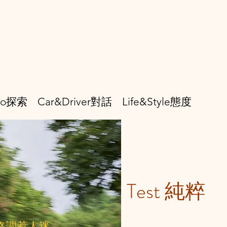
smo探索
Car&Driver對話
Life&Style態度
Test 純粹
格調惹人迷