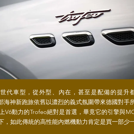
海神新世代車型，從外型、內在，甚至是配備的提
。這部海神新跑旅依舊以濃烈的義式氛圍帶來德國對手
V6動力的Trofeo絕對是首選，畢竟它的引擎與M
下，如此傳統的高性能內燃機動力肯定是買一部少