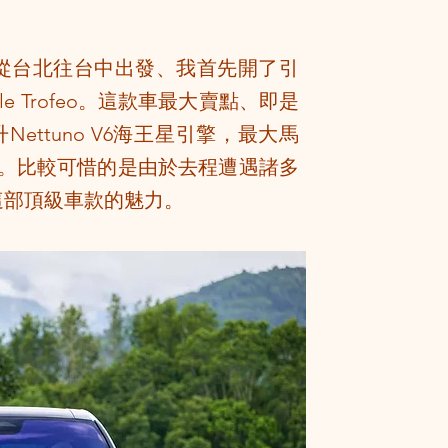
從台北往台中出發、我首先開了引
e Trofeo。這款車最大賣點、即是
Nettuno V6海王星引擎，最大馬
規。比較可惜的是由於去程遭遇諸多
這部頂級車款的魅力。